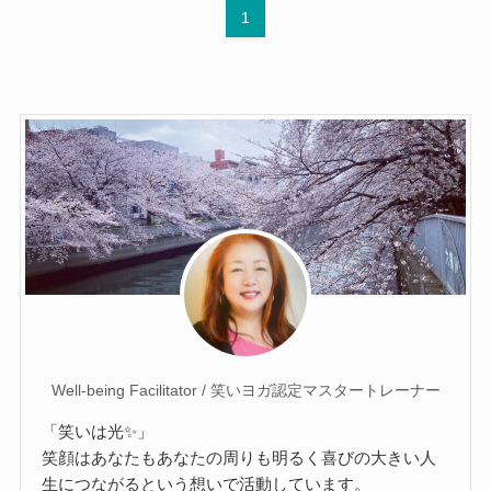
1
Well-being Facilitator / 笑いヨガ認定マスタートレーナー
「笑いは光✨」
笑顔はあなたもあなたの周りも明るく喜びの大きい人
生につながるという想いで活動しています。