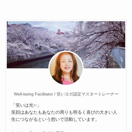
Well-being Facilitator / 笑いヨガ認定マスタートレーナー
「笑いは光✨」
笑顔はあなたもあなたの周りも明るく喜びの大きい人
生につながるという想いで活動しています。