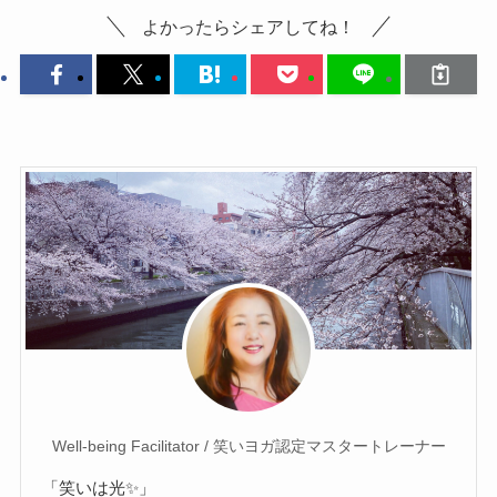
よかったらシェアしてね！
Well-being Facilitator / 笑いヨガ認定マスタートレーナー
「笑いは光✨」