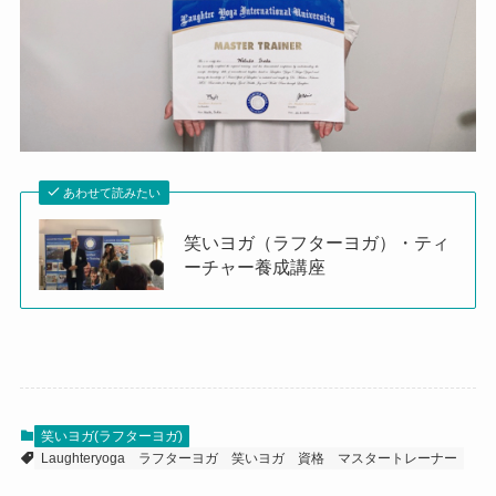
あわせて読みたい
笑いヨガ（ラフターヨガ）・ティ
ーチャー養成講座
笑いヨガ(ラフターヨガ)
Laughteryoga
ラフターヨガ
笑いヨガ
資格
マスタートレーナー